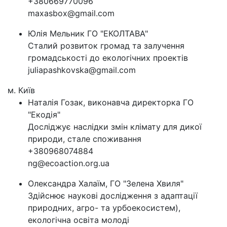
+380669770096
maxasbox@gmail.com
Юлія Мельник ГО "ЕКОЛТАВА"
Сталий розвиток громад та залучення
громадськості до екологічних проектів
juliapashkovska@gmail.com
м. Київ
Наталія Гозак, виконавча директорка ГО
"Екодія"
Досліджує наслідки змін клімату для дикої
природи, стале споживання
+380968074884
ng@ecoaction.org.ua
Олександра Халаїм, ГО "Зелена Хвиля"
Здійснює наукові дослідження з адаптації
природних, агро- та урбоекосистем),
екологічна освіта молоді