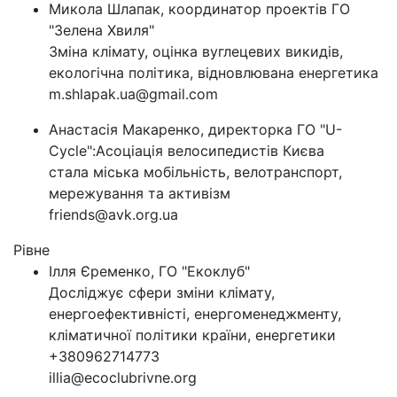
Микола Шлапак, координатор проектів ГО
"Зелена Хвиля"
Зміна клімату, оцінка вуглецевих викидів,
екологічна політика, відновлювана енергетика
m.shlapak.ua@gmail.com
Анастасія Макаренко, директорка ГО "U-
Cycle":Асоціація велосипедистів Києва
стала міська мобільність, велотранспорт,
мережування та активізм
friends@avk.org.ua
Рівне
Ілля Єременко, ГО "Екоклуб"
Досліджує сфери зміни клімату,
енергоефективністі, енергоменеджменту,
кліматичної політики країни, енергетики
+380962714773
illia@ecoclubrivne.org