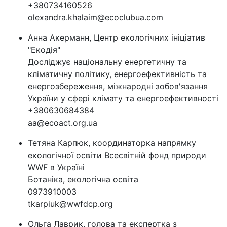
+380734160526
olexandra.khalaim@ecoclubua.com
Анна Акерманн, Центр екологічних ініціатив
"Екодія"
Досліджує національну енергетичну та
кліматичну політику, енергоефективність та
енергозбереження, міжнародні зобов'язання
України у сфері клімату та енергоефективності
+380630684384
aa@ecoact.org.ua
Тетяна Карпюк, координаторка напрямку
екологічної освіти Всесвітній фонд природи
WWF в Україні
Ботаніка, екологічна освіта
0973910003
tkarpiuk@wwfdcp.org
Ольга Лаврик, голова та експертка з