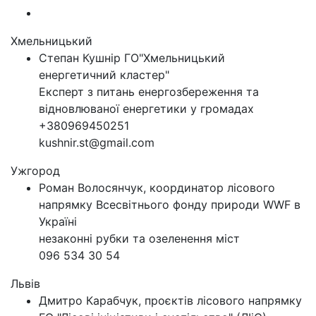
Хмельницький
Степан Кушнір ГО"Хмельницький
енергетичний кластер"
Експерт з питань енергозбереження та
відновлюваної енергетики у громадах
+380969450251
kushnir.st@gmail.com
Ужгород
Роман Волосянчук, координатор лісового
напрямку Всесвітнього фонду природи WWF в
Україні
незаконні рубки та озеленення міст
096 534 30 54
Львів
Дмитро Карабчук, проєктів лісового напрямку