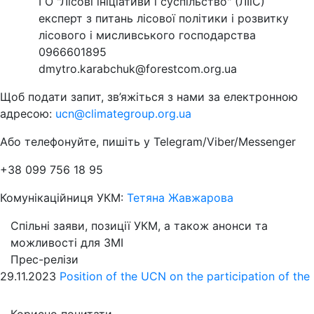
ГО "Лісові ініціативи і суспільство" (ЛІіС)
експерт з питань лісової політики і розвитку
лісового і мисливського господарства
0966601895
dmytro.karabchuk@forestcom.org.ua
Щоб подати запит, зв’яжіться з нами за електронною
адресою:
ucn@climategroup.org.ua
Або телефонуйте, пишіть у Telegram/Viber/Messenger
+38 099 756 18 95
Комунікаційниця УКМ:
Тетяна Жавжарова
Спільні заяви, позиції УКМ, а також анонси та
можливості для ЗМІ
Прес-релізи
29.11.2023
Position of the UCN on the participation of the