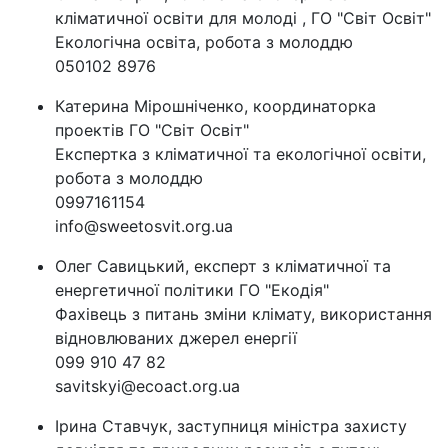
кліматичної освіти для молоді , ГО "Світ Освіт"
Екологічна освіта, робота з молоддю
050102 8976
Катерина Мірошніченко, координаторка
проектів ГО "Світ Освіт"
Експертка з кліматичної та екологічної освіти,
робота з молоддю
0997161154
info@sweetosvit.org.ua
Олег Савицький, експерт з кліматичної та
енергетичної політики ГО "Екодія"
Фахівець з питань зміни клімату, використання
відновлюваних джерел енергії
099 910 47 82
savitskyi@ecoact.org.ua
Ірина Ставчук, заступниця міністра захисту