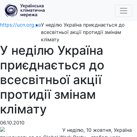
https://ucn.org.ua
У неділю Україна приєднається до
всесвітньої акції протидії змінам
клімату
У неділю Україна
приєднається до
всесвітньої акції
протидії змінам
клімату
06.10.2010
У неділю, 10 жовтня, Україна