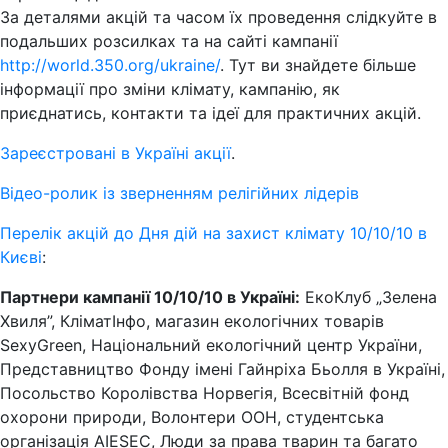
За деталями акцій та часом їх проведення слідкуйте в
подальших розсилках та на сайті кампанії
http://world.350.org/ukraine/
. Тут ви знайдете більше
інформації про зміни клімату, кампанію, як
приєднатись, контакти та ідеї для практичних акцій.
Зареєстровані в Україні акції
.
Відео-ролик із зверненням релігійних лідерів
Перелік акцій до Дня дій на захист клімату 10/10/10 в
Києві
:
Партнери кампанії 10/10/10 в Україні:
ЕкоКлуб „Зелена
Хвиля”, КліматІнфо, магазин екологічних товарів
SexyGreen, Національний екологічний центр України,
Представництво Фонду імені Гайнріха Бьолля в Україні,
Посольство Королівства Норвегія, Всесвітній фонд
охорони природи, Волонтери ООН, студентська
організація AIESEC, Люди за права тварин та багато