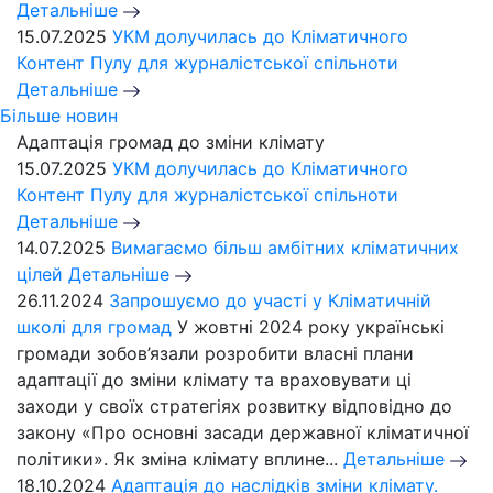
Детальніше
15.07.2025
УКМ долучилась до Кліматичного
Контент Пулу для журналістської спільноти
Детальніше
Більше новин
Адаптація громад до зміни клімату
15.07.2025
УКМ долучилась до Кліматичного
Контент Пулу для журналістської спільноти
Детальніше
14.07.2025
Вимагаємо більш амбітних кліматичних
цілей
Детальніше
26.11.2024
Запрошуємо до участі у Кліматичній
школі для громад
У жовтні 2024 року українські
громади зобов’язали розробити власні плани
адаптації до зміни клімату та враховувати ці
заходи у своїх стратегіях розвитку відповідно до
закону «Про основні засади державної кліматичної
політики». Як зміна клімату вплине...
Детальніше
18.10.2024
Адаптація до наслідків зміни клімату.