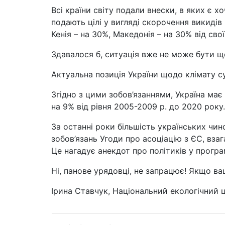
Всі країни світу подали внески, в яких є х
подають цілі у вигляді скорочення викидів 
Кенія – на 30%, Македонія – на 30% від свої
Здавалося б, ситуація вже не може бути щ
Актуальна позиція України щодо клімату с
Згідно з цими зобов’язаннями, Україна ма
на 9% від рівня 2005-2009 р. до 2020 року.
За останні роки більшість українських чин
зобов’язань Угоди про асоціацію з ЄС, вза
Це нагадує анекдот про політиків у програ
Ні, панове урядовці, не запрацює! Якщо ва
Ірина Ставчук, Національний екологічний 