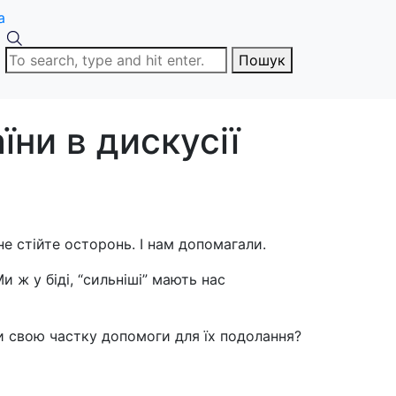
a
Пошук
їни в дискусії
не стійте осторонь. І нам допомагали.
ж у біді, “сильніші” мають нас
ти свою частку допомоги для їх подолання?