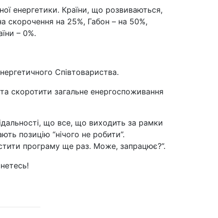
еної енергетики. Країни, що розвиваються,
 на скорочення на 25%, Габон – на 50%,
аїни – 0%.
Енергетичного Співтовариства.
% та скоротити загальне енергоспоживання
ідальності, що все, що виходить за рамки
ють позицію “нічого не робити”.
устити програму ще раз. Може, запрацює?”.
анетесь!