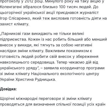
протоколу у 2012 році. Минулого року на таку акцію у
Копенгагені зібралося близько 100 тисяч людей. До
цьогорічної української акції приєднався журналіст
Ігор Слісаренко, який теж висловив готовність діяти на
захист клімату.
„Парникові гази викидають не тільки великі
підприємства. Кожен із нас робить більший або менший
внесок у викиди, які тягнуть за собою негативні
наслідки зміни клімату. Важливим показником є
готовність людей робити свій внесок у збереження
навколишнього середовища. Тепер чекаємо дій від
українського уряду”, – заявила координатор програми
зі зміни клімату Національного екологічного центру
України Христина Рудницька.
Довідка:
Щорічні міжнародні переговори зі зміни клімату
проводяться для визначення спільної позиції усіх країн