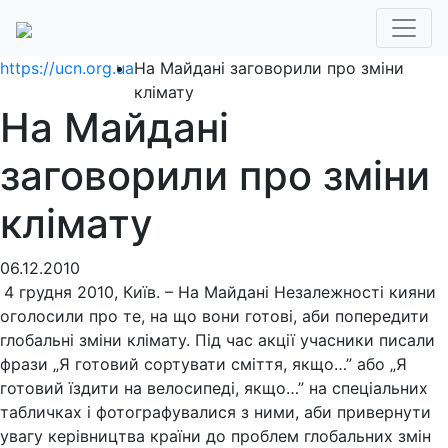
https://ucn.org.ua
На Майдані заговорили про зміни
клімату
На Майдані
заговорили про зміни
клімату
06.12.2010
4 грудня 2010, Київ. – На Майдані Незалежності кияни
оголосили про те, на що вони готові, аби попередити
глобальні зміни клімату. Під час акції учасники писали
фрази „Я готовий сортувати сміття, якщо…” або „Я
готовий їздити на велосипеді, якщо…” на спеціальних
табличках і фотографувалися з ними, аби привернути
увагу керівництва країни до проблем глобальних змін