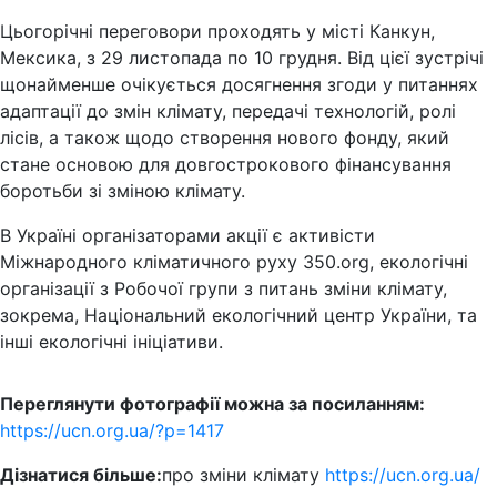
Цьогорічні переговори проходять у місті Канкун,
Мексика, з 29 листопада по 10 грудня. Від цієї зустрічі
щонайменше очікується досягнення згоди у питаннях
адаптації до змін клімату, передачі технологій, ролі
лісів, а також щодо створення нового фонду, який
стане основою для довгострокового фінансування
боротьби зі зміною клімату.
В Україні організаторами акції є активісти
Міжнародного кліматичного руху 350.org, екологічні
організації з Робочої групи з питань зміни клімату,
зокрема, Національний екологічний центр України, та
інші екологічні ініціативи.
Переглянути фотографії можна за посиланням:
https://ucn.org.ua/?p=1417
Дізнатися більше:
про зміни клімату
https://ucn.org.ua/