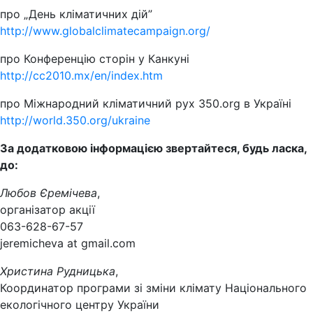
про „День кліматичних дій”
http://www.globalclimatecampaign.org/
про Конференцію сторін у Канкуні
http://cc2010.mx/en/index.htm
про Міжнародний кліматичний рух 350.org в Україні
http://world.350.org/ukraine
За додатковою інформацією звертайтеся, будь ласка,
до:
Любов Єремічева
,
організатор акції
063-628-67-57
jeremicheva at gmail.com
Христина Рудницька
,
Координатор програми зі зміни клімату Національного
екологічного центру України