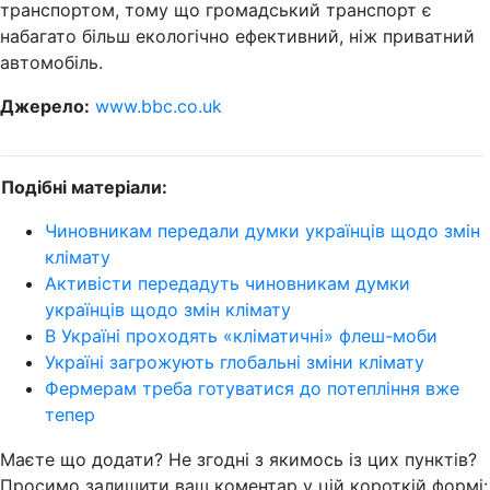
транспортом, тому що громадський транспорт є
набагато більш екологічно ефективний, ніж приватний
автомобіль.
Джерело:
www.bbc.co.uk
Подібні матеріали:
Чиновникам передали думки українців щодо змін
клімату
Активісти передадуть чиновникам думки
українців щодо змін клімату
В Україні проходять «кліматичні» флеш-моби
Україні загрожують глобальні зміни клімату
Фермерам треба готуватися до потепління вже
тепер
Маєте що додати? Не згодні з якимось із цих пунктів?
Просимо залишити ваш коментар у цій короткій формі: