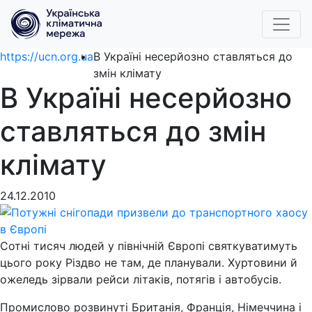
https://ucn.org.ua
В Україні несерйозно ставляться до
змін клімату
В Україні несерйозно
ставляться до змін
клімату
24.12.2010
Сотні тисяч людей у північній Європі святкуватимуть
цього року Різдво не там, де планували. Хуртовини й
ожеледь зірвали рейси літаків, потягів і автобусів.
Промислово розвинуті Британія, Франція, Німеччина і