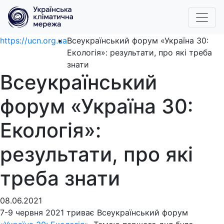
https://ucn.org.ua
Всеукраїнський форум «Україна 30:
Екологія»: результати, про які треба
знати
Всеукраїнський
форум «Україна 30:
Екологія»:
результати, про які
треба знати
08.06.2021
7-9 червня 2021 триває Всеукраїнський форум