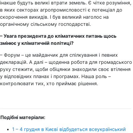
інакше будуть великі втрати земель. Є чітке розуміння,
в яких секторах агропромисловості є потенціал до
скорочення викидів. І був великий наголос на
органічному сільському господарстві.
– Увага президента до кліматичних питань щось
змінює у кліматичній політиці?
– Форум – це майданчик для спілкування і певних
декларацій. А далі – щоденна робота для громадського
руху стежити, щоби обіцянки знаходили своє втілення
у відповідних планах і програмах. Наша роль –
контролювати тих, хто приймає рішення.
Подібні матеріали:
1 – 4 грудня в Києві відбудеться всеукраїнський