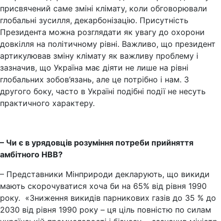
присвячений саме зміні клімату, коли обговорювали
глобальні зусилля, декарбонізацію. Присутність
Президента можна розглядати як увагу до охорони
довкілля на політичному рівні. Важливо, що президент
артикулював зміну клімату як важливу проблему і
зазначив, що Україна має діяти не лише на рівні
глобальних зобов’язань, але це потрібно і нам. З
другого боку, часто в Україні подібні події не несуть
практичного характеру.
– Чи є в урядовців розуміння потреби прийняття
амбітного НВВ?
– Представники Мінприроди декларують, що викиди
мають скорочуватися хоча би на 65% від рівня 1990
року. «Зниження викидів парникових газів до 35 % до
2030 від рівня 1990 року – ця ціль повністю по силам